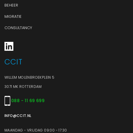
BEHEER
MIGRATIE
CONSULTANCY
CCIT
WILLEM MOLENBROEKPLEIN 5
3071 MK ROTTERDAM
088 - 11 69 699
INFO@CCIT.NL
MAANDAG - VRIJDAG 09:00 - 17:30