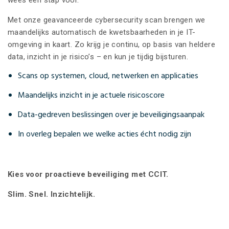
wees een stap voor.
Met onze geavanceerde cybersecurity scan brengen we
maandelijks automatisch de kwetsbaarheden in je IT-
omgeving in kaart. Zo krijg je continu, op basis van heldere
data, inzicht in je risico’s – en kun je tijdig bijsturen.
Scans op systemen, cloud, netwerken en applicaties
Maandelijks inzicht in je actuele risicoscore
Data-gedreven beslissingen over je beveiligingsaanpak
In overleg bepalen we welke acties écht nodig zijn
Kies voor proactieve beveiliging met CCIT.
Slim. Snel. Inzichtelijk.