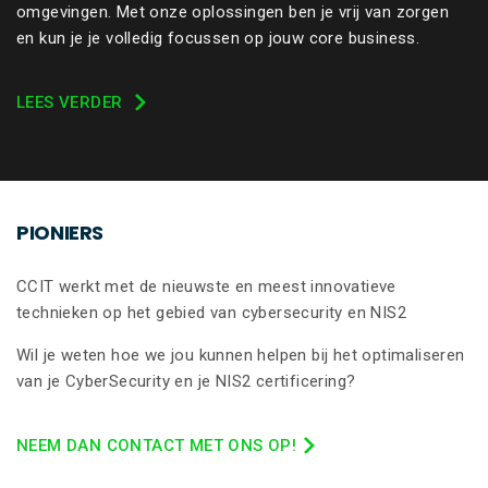
omgevingen. Met onze oplossingen ben je vrij van zorgen
en kun je je volledig focussen op jouw core business.
LEES VERDER
PIONIERS
CCIT werkt met de nieuwste en meest innovatieve
technieken op het gebied van cybersecurity en NIS2
Wil je weten hoe we jou kunnen helpen bij het optimaliseren
van je CyberSecurity en je NIS2 certificering?
NEEM DAN CONTACT MET ONS OP!