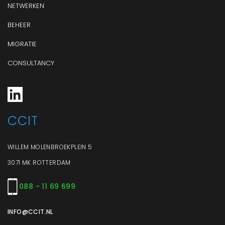
NETWERKEN
BEHEER
MIGRATIE
CONSULTANCY
CCIT
WILLEM MOLENBROEKPLEIN 5
3071 MK ROTTERDAM
088 - 11 69 699
INFO@CCIT.NL