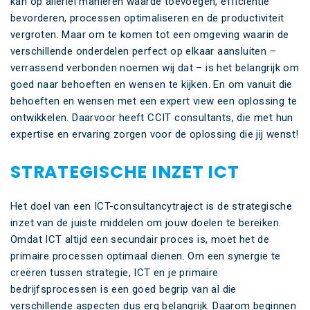
kan op allerlei manieren waarde toevoegen, efficiëntie
bevorderen, processen optimaliseren en de productiviteit
vergroten. Maar om te komen tot een omgeving waarin de
verschillende onderdelen perfect op elkaar aansluiten –
verrassend verbonden noemen wij dat – is het belangrijk om
goed naar behoeften en wensen te kijken. En om vanuit die
behoeften en wensen met een expert view een oplossing te
ontwikkelen. Daarvoor heeft CCIT consultants, die met hun
expertise en ervaring zorgen voor de oplossing die jij wenst!
STRATEGISCHE INZET ICT
Het doel van een ICT-consultancytraject is de strategische
inzet van de juiste middelen om jouw doelen te bereiken.
Omdat ICT altijd een secundair proces is, moet het de
primaire processen optimaal dienen. Om een synergie te
creëren tussen strategie, ICT en je primaire
bedrijfsprocessen is een goed begrip van al die
verschillende aspecten dus erg belangrijk. Daarom beginnen