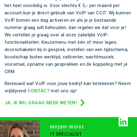
het heel voordelig is. Voor slechts € 5,- per maand per
account kun je direct gebruik van VoIP van CCIT. Wij kunnen
VoIP binnen een dag activeren en als je je bestaande
nummer graag wilt behouden, dan regelen we dat voor je!
We vertellen je graag over al onze zakelijke VoIP-
functionaliteiten: Keuzemenu met één of meer lagen,
doorschakelen bij in gesprek, instellen van een tijdschema,
boodschap buiten werktijd, callcenter, wachtmuziek,
voicemail, opname van gesprekken en de koppeling met je
CRM.
Benieuwd wat VoIP voor jouw bedrijf kan betekenen? Neem
vrijblijvend
CONTACT
met ons op!
JA, IK WIL GRAAG MEER WETEN!
Mirjam Worst
IT SPECIALIST