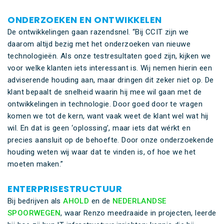
ONDERZOEKEN EN ONTWIKKELEN
De ontwikkelingen gaan razendsnel. “Bij CCIT zijn we
daarom altijd bezig met het onderzoeken van nieuwe
technologieën. Als onze testresultaten goed zijn, kijken we
voor welke klanten iets interessant is. Wij nemen hierin een
adviserende houding aan, maar dringen dit zeker niet op. De
klant bepaalt de snelheid waarin hij mee wil gaan met de
ontwikkelingen in technologie. Door goed door te vragen
komen we tot de kern, want vaak weet de klant wel wat hij
wil. En dat is geen ‘oplossing’, maar iets dat wérkt en
precies aansluit op de behoefte. Door onze onderzoekende
houding weten wij waar dat te vinden is, of hoe we het
moeten maken.”
ENTERPRISESTRUCTUUR
Bij bedrijven als
AHOLD
en de
NEDERLANDSE
SPOORWEGEN
, waar Renzo meedraaide in projecten, leerde