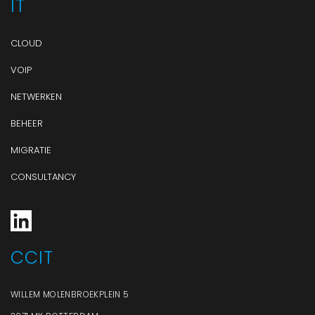
IT
CLOUD
VOIP
NETWERKEN
BEHEER
MIGRATIE
CONSULTANCY
CCIT
WILLEM MOLENBROEKPLEIN 5